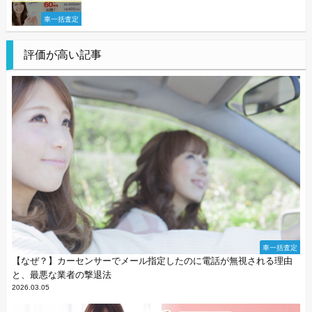
車一括査定
評価が高い記事
車一括査定
【なぜ？】カーセンサーでメール指定したのに電話が無視される理由
と、最悪な業者の撃退法
2026.03.05