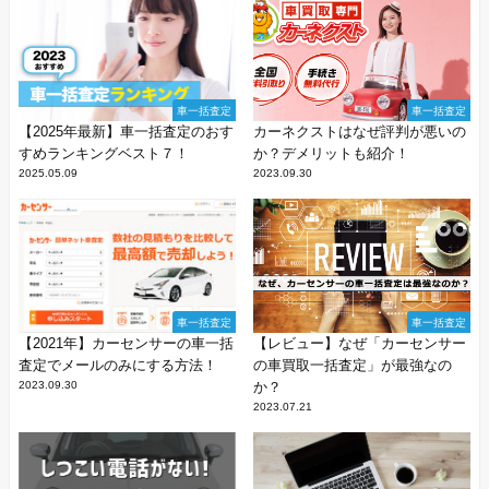
車一括査定
車一括査定
【2025年最新】車一括査定のおす
カーネクストはなぜ評判が悪いの
すめランキングベスト７！
か？デメリットも紹介！
2025.05.09
2023.09.30
車一括査定
車一括査定
【2021年】カーセンサーの車一括
【レビュー】なぜ「カーセンサー
査定でメールのみにする方法！
の車買取一括査定」が最強なの
2023.09.30
か？
2023.07.21