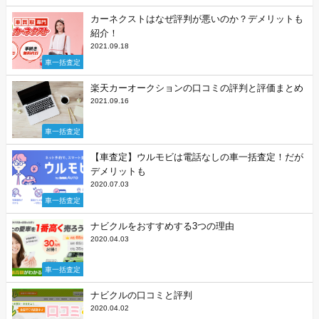
カーネクストはなぜ評判が悪いのか？デメリットも
紹介！
2021.09.18
車一括査定
楽天カーオークションの口コミの評判と評価まとめ
2021.09.16
車一括査定
【車査定】ウルモビは電話なしの車一括査定！だが
デメリットも
2020.07.03
車一括査定
ナビクルをおすすめする3つの理由
2020.04.03
車一括査定
ナビクルの口コミと評判
2020.04.02