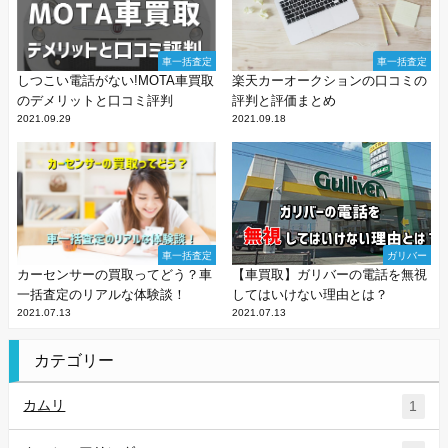
車一括査定
車一括査定
しつこい電話がない!MOTA車買取
楽天カーオークションの口コミの
のデメリットと口コミ評判
評判と評価まとめ
2021.09.29
2021.09.18
車一括査定
ガリバー
カーセンサーの買取ってどう？車
【車買取】ガリバーの電話を無視
一括査定のリアルな体験談！
してはいけない理由とは？
2021.07.13
2021.07.13
カテゴリー
カムリ
1