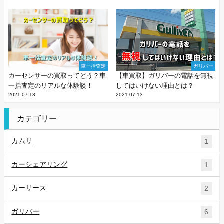
車一括査定
ガリバー
カーセンサーの買取ってどう？車
【車買取】ガリバーの電話を無視
一括査定のリアルな体験談！
してはいけない理由とは？
2021.07.13
2021.07.13
カテゴリー
カムリ
1
カーシェアリング
1
カーリース
2
ガリバー
6