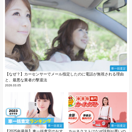
車一括査定
【なぜ？】カーセンサーでメール指定したのに電話が無視される理由
と、最悪な業者の撃退法
2026.03.05
車一括査定
車一括査定
【2025年最新】車一括査定のおす
カーネクストはなぜ評判が悪いの