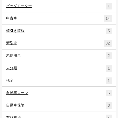
ビッグモーター
1
中古車
14
値引き情報
5
新型車
32
未使用車
2
未分類
1
税金
1
自動車ローン
5
自動車保険
3
買取相場
4