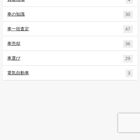
車の知識
30
車一括査定
47
車売却
36
車選び
29
電気自動車
3