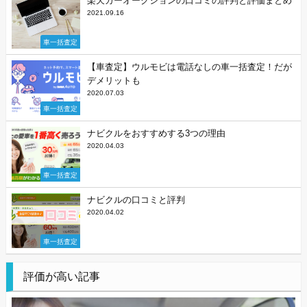
楽天カーオークションの口コミの評判と評価まとめ
2021.09.16
車一括査定
【車査定】ウルモビは電話なしの車一括査定！だが
デメリットも
2020.07.03
車一括査定
ナビクルをおすすめする3つの理由
2020.04.03
車一括査定
ナビクルの口コミと評判
2020.04.02
車一括査定
評価が高い記事